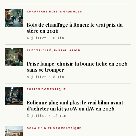
CHAUFFAGE BOIS & GRANULÉS
Bois de chauffage à Rouen: le vrai prix du
stère en 2026
4 juillet · 8 min
ÉLECTRICITÉ, INSTALLATION
Prise lampe: choisir la bonne fiche en 2026
sans se tromper
4 juillet · 8 min
ÉOLIEN DOMESTIQUE
Éolienne plug and play: le vrai bilan avant
d’acheter un kit 500W ou 1kW en 2026
3 juillet · 12 min
SOLAIRE & PHOTOVOLTAÏQUE