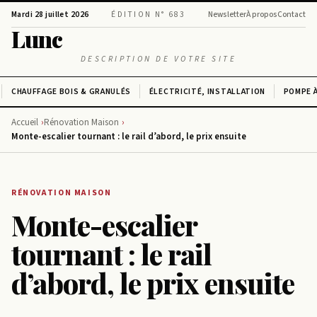
Mardi 28 juillet 2026
ÉDITION N° 683
Newsletter
À propos
Contact
Lunc
DESCRIPTION DE VOTRE SITE
CHAUFFAGE BOIS & GRANULÉS
ÉLECTRICITÉ, INSTALLATION
POMPE À
Accueil
Rénovation Maison
Monte-escalier tournant : le rail d’abord, le prix ensuite
RÉNOVATION MAISON
Monte-escalier
tournant : le rail
d’abord, le prix ensuite