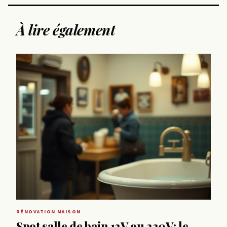
À lire également
RÉNOVATION MAISON
Spot salle de bain 12V ou 220V: le