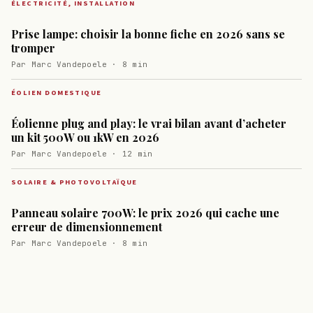
ÉLECTRICITÉ, INSTALLATION
Prise lampe: choisir la bonne fiche en 2026 sans se
tromper
Par Marc Vandepoele · 8 min
ÉOLIEN DOMESTIQUE
Éolienne plug and play: le vrai bilan avant d’acheter
un kit 500W ou 1kW en 2026
Par Marc Vandepoele · 12 min
SOLAIRE & PHOTOVOLTAÏQUE
Panneau solaire 700W: le prix 2026 qui cache une
erreur de dimensionnement
Par Marc Vandepoele · 8 min