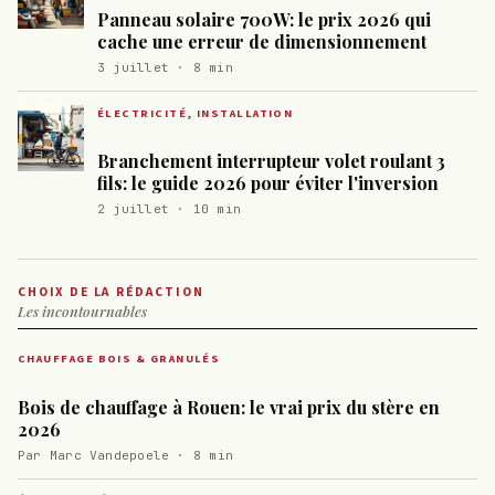
Panneau solaire 700W: le prix 2026 qui
cache une erreur de dimensionnement
3 juillet · 8 min
ÉLECTRICITÉ, INSTALLATION
Branchement interrupteur volet roulant 3
fils: le guide 2026 pour éviter l'inversion
2 juillet · 10 min
CHOIX DE LA RÉDACTION
Les incontournables
CHAUFFAGE BOIS & GRANULÉS
Bois de chauffage à Rouen: le vrai prix du stère en
2026
Par Marc Vandepoele · 8 min