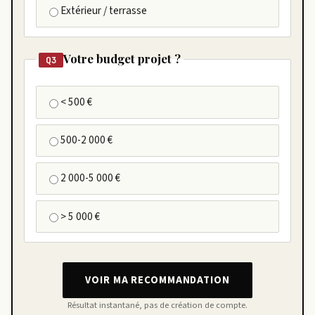
Extérieur / terrasse
Votre budget projet ?
Q3
< 500 €
500-2 000 €
2 000-5 000 €
> 5 000 €
VOIR MA RECOMMANDATION
Résultat instantané, pas de création de compte.