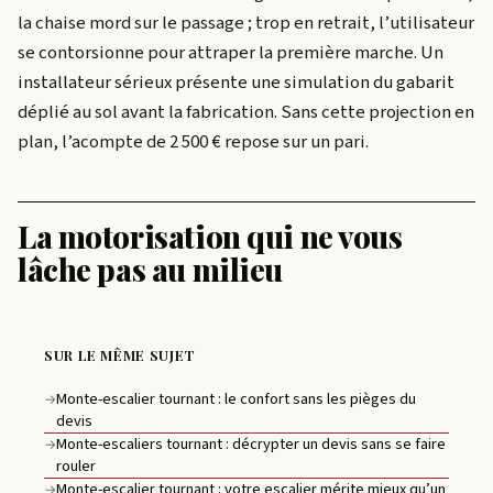
la chaise mord sur le passage ; trop en retrait, l’utilisateur
se contorsionne pour attraper la première marche. Un
installateur sérieux présente une simulation du gabarit
déplié au sol avant la fabrication. Sans cette projection en
plan, l’acompte de 2 500 € repose sur un pari.
La motorisation qui ne vous
lâche pas au milieu
SUR LE MÊME SUJET
Monte-escalier tournant : le confort sans les pièges du
→
devis
Monte-escaliers tournant : décrypter un devis sans se faire
→
rouler
Monte-escalier tournant : votre escalier mérite mieux qu’un
→