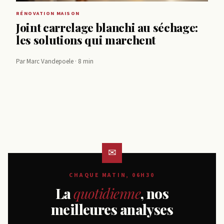
RÉNOVATION MAISON
Joint carrelage blanchi au séchage:
les solutions qui marchent
Par Marc Vandepoele · 8 min
CHAQUE MATIN, 06H30
La
quotidienne
, nos
meilleures analyses