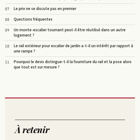
Le prix ne se discute pas en premier
Questions fréquentes
Un monte-escalier tournant peut-il être réutilisé dans un autre
logement ?
Le rail extérieur pour escalier de jardin a-t-il un intérêt par rapport à
une rampe ?
Pourquoi le devis distingue-t-il la fourniture du rail et la pose alors
que tout est sur mesure ?
À retenir