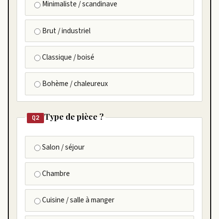
Minimaliste / scandinave
Brut / industriel
Classique / boisé
Bohème / chaleureux
Type de pièce ?
Q2
Salon / séjour
Chambre
Cuisine / salle à manger