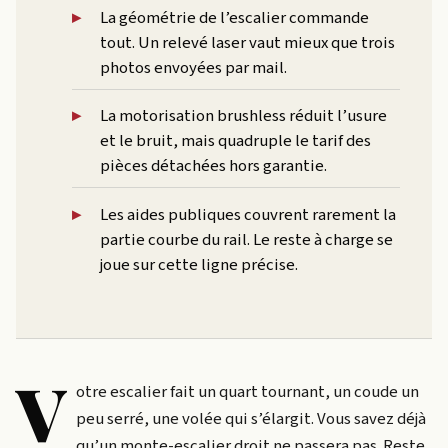
La géométrie de l’escalier commande
tout. Un relevé laser vaut mieux que trois
photos envoyées par mail.
La motorisation brushless réduit l’usure
et le bruit, mais quadruple le tarif des
pièces détachées hors garantie.
Les aides publiques couvrent rarement la
partie courbe du rail. Le reste à charge se
joue sur cette ligne précise.
V
otre escalier fait un quart tournant, un coude un
peu serré, une volée qui s’élargit. Vous savez déjà
qu’un monte-escalier droit ne passera pas. Reste