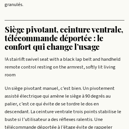
granulés.
Siège pivotant, ceinture ventrale,
télécommande déportée : le
confort qui change l’usage
!A stairlift swivel seat with a black lap belt and handheld
remote control resting on the armrest, softly lit living
room
Un siège pivotant manuel, c’est bien. Un pivotement
assisté électrique qui amène le siège à 90 degrés au
palier, c’est ce qui évite de se tordre le dos en
descendant. La ceinture ventrale trois points stabilise le
buste si l’utilisateur a des réflexes ralentis. Une
télécommande déportée à l’étage évite de rappeler