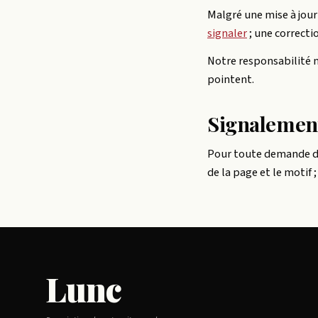
Malgré une mise à jour
signaler
; une correcti
Notre responsabilité ne
pointent.
Signalemen
Pour toute demande de
de la page et le motif
Lunc