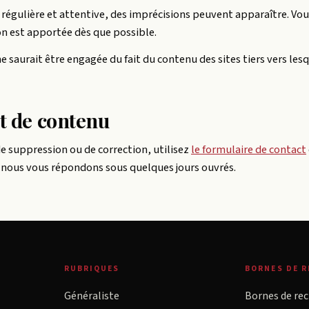
 régulière et attentive, des imprécisions peuvent apparaître. V
on est apportée dès que possible.
 saurait être engagée du fait du contenu des sites tiers vers lesq
t de contenu
 suppression ou de correction, utilisez
le formulaire de contact
 ; nous vous répondons sous quelques jours ouvrés.
RUBRIQUES
BORNES DE 
Généraliste
Bornes de re