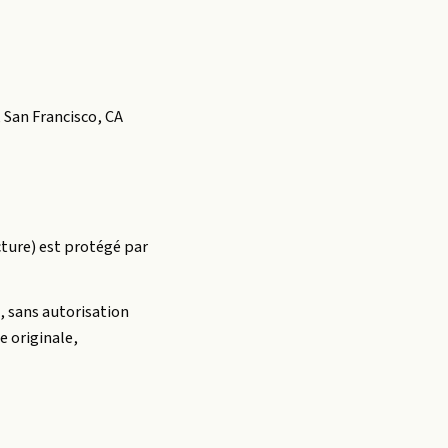
, San Francisco, CA
cture) est protégé par
, sans autorisation
e originale,