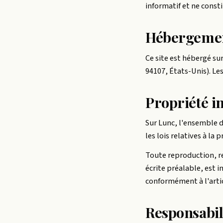
informatif et ne const
Hébergeme
Ce site est hébergé su
94107, États-Unis). Le
Propriété in
Sur Lunc, l'ensemble d
les lois relatives à la 
Toute reproduction, re
écrite préalable, est i
conformément à l'artic
Responsabili