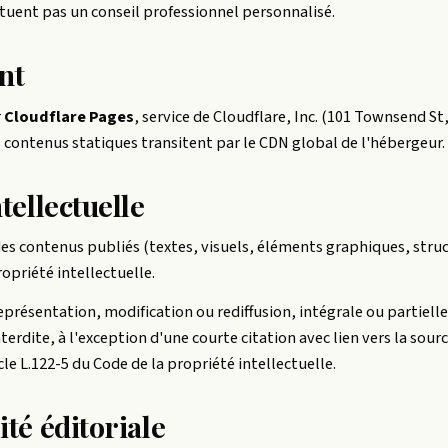
ituent pas un conseil professionnel personnalisé.
nt
r
Cloudflare Pages
, service de Cloudflare, Inc. (101 Townsend St
s contenus statiques transitent par le CDN global de l'hébergeur.
tellectuelle
es contenus publiés (textes, visuels, éléments graphiques, stru
propriété intellectuelle.
présentation, modification ou rediffusion, intégrale ou partielle
nterdite, à l'exception d'une courte citation avec lien vers la sourc
le L.122-5 du Code de la propriété intellectuelle.
té éditoriale