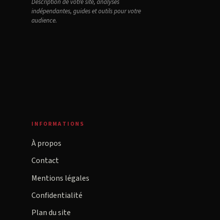
Description de votre site, analyses
indépendantes, guides et outils pour votre
audience.
INFORMATIONS
À propos
Contact
Mentions légales
Confidentialité
Plan du site