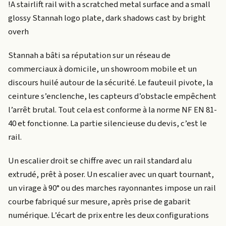
!A stairlift rail with a scratched metal surface and a small
glossy Stannah logo plate, dark shadows cast by bright
overh
Stannah a bâti sa réputation sur un réseau de
commerciaux à domicile, un showroom mobile et un
discours huilé autour de la sécurité. Le fauteuil pivote, la
ceinture s’enclenche, les capteurs d’obstacle empêchent
l’arrêt brutal. Tout cela est conforme à la norme NF EN 81-
40 et fonctionne. La partie silencieuse du devis, c’est le
rail.
Un escalier droit se chiffre avec un rail standard alu
extrudé, prêt à poser. Un escalier avec un quart tournant,
un virage à 90° ou des marches rayonnantes impose un rail
courbe fabriqué sur mesure, après prise de gabarit
numérique. L’écart de prix entre les deux configurations