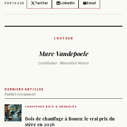
Twitter
LinkedIn
Email
PARTAGER
L'AUTEUR
Marc Vandepoele
Contributeur · Rénovation Maison
DERNIERS ARTICLES
Publiés récemment
CHAUFFAGE BOIS & GRANULÉS
Bois de chauffage à Rouen: le vrai prix du
stère en 2026