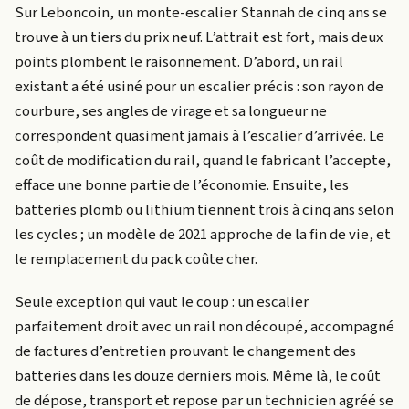
Sur Leboncoin, un monte-escalier Stannah de cinq ans se
trouve à un tiers du prix neuf. L’attrait est fort, mais deux
points plombent le raisonnement. D’abord, un rail
existant a été usiné pour un escalier précis : son rayon de
courbure, ses angles de virage et sa longueur ne
correspondent quasiment jamais à l’escalier d’arrivée. Le
coût de modification du rail, quand le fabricant l’accepte,
efface une bonne partie de l’économie. Ensuite, les
batteries plomb ou lithium tiennent trois à cinq ans selon
les cycles ; un modèle de 2021 approche de la fin de vie, et
le remplacement du pack coûte cher.
Seule exception qui vaut le coup : un escalier
parfaitement droit avec un rail non découpé, accompagné
de factures d’entretien prouvant le changement des
batteries dans les douze derniers mois. Même là, le coût
de dépose, transport et repose par un technicien agréé se