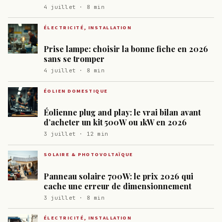
4 juillet · 8 min
ÉLECTRICITÉ, INSTALLATION
Prise lampe: choisir la bonne fiche en 2026
sans se tromper
4 juillet · 8 min
ÉOLIEN DOMESTIQUE
Éolienne plug and play: le vrai bilan avant
d’acheter un kit 500W ou 1kW en 2026
3 juillet · 12 min
SOLAIRE & PHOTOVOLTAÏQUE
Panneau solaire 700W: le prix 2026 qui
cache une erreur de dimensionnement
3 juillet · 8 min
ÉLECTRICITÉ, INSTALLATION