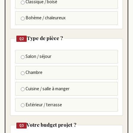
Classique / boisé
Bohème / chaleureux
Type de pièce ?
Q2
Salon / séjour
Chambre
Cuisine / salle à manger
Extérieur / terrasse
Votre budget projet ?
Q3