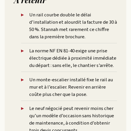
Un rail courbe double le délai
d’installation et alourdit la facture de 30 à
50 %. Stannah met rarement ce chiffre
dans la première brochure.
La norme NF EN 81-40 exige une prise
électrique dédiée à proximité immédiate
du départ : sans elle, le chantier s’arrête.
Un monte-escalier installé fixe le rail au
mur et à l’escalier. Revenir en arrière
coûte plus cher que la pose.
Le neuf négocié peut revenir moins cher
qu’un modèle d’occasion sans historique
de maintenance, à condition d’obtenir
trois devis concurrents.