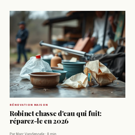
RÉNOVATION MAISON
Robinet chasse d'eau qui fuit:
réparez-le en 2026
Par Marc Vandepoele · 8 min