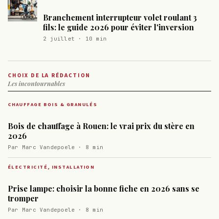
Branchement interrupteur volet roulant 3
fils: le guide 2026 pour éviter l'inversion
2 juillet · 10 min
CHOIX DE LA RÉDACTION
Les incontournables
CHAUFFAGE BOIS & GRANULÉS
Bois de chauffage à Rouen: le vrai prix du stère en
2026
Par Marc Vandepoele · 8 min
ÉLECTRICITÉ, INSTALLATION
Prise lampe: choisir la bonne fiche en 2026 sans se
tromper
Par Marc Vandepoele · 8 min