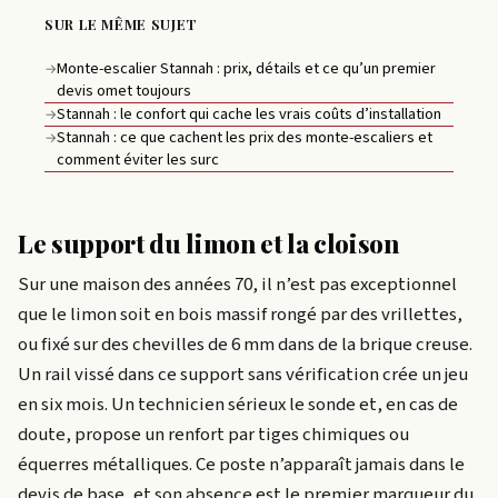
SUR LE MÊME SUJET
Monte-escalier Stannah : prix, détails et ce qu’un premier
→
devis omet toujours
Stannah : le confort qui cache les vrais coûts d’installation
→
Stannah : ce que cachent les prix des monte-escaliers et
→
comment éviter les surc
Le support du limon et la cloison
Sur une maison des années 70, il n’est pas exceptionnel
que le limon soit en bois massif rongé par des vrillettes,
ou fixé sur des chevilles de 6 mm dans de la brique creuse.
Un rail vissé dans ce support sans vérification crée un jeu
en six mois. Un technicien sérieux le sonde et, en cas de
doute, propose un renfort par tiges chimiques ou
équerres métalliques. Ce poste n’apparaît jamais dans le
devis de base, et son absence est le premier marqueur du