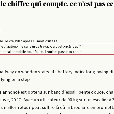
le chiffre qui compte, ce n’est pas ce
T
e : le vrai bilan après 18 mois d'usage
e : l’autonomie sans gros travaux, à quel prix&nbsp;?
e-escalier mobile pour fauteuil roulant passé au crible
 halfway on wooden stairs, its battery indicator glowing d
lying on a step
 annoncé est obtenu sur banc d’essai : pente douce, cha
euve, 20 °C. Avec un utilisateur de 90 kg sur un escalier à 
 un aller-retour peut suffire là où la brochure en promett