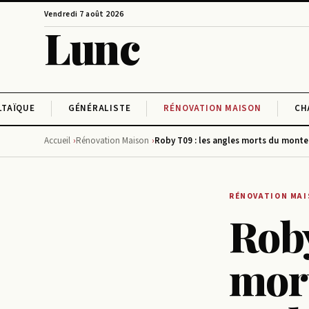
Vendredi 7 août 2026
Lunc
LTAÏQUE
GÉNÉRALISTE
RÉNOVATION MAISON
CH
Accueil
Rénovation Maison
Roby T09 : les angles morts du monte
RÉNOVATION MA
Roby
mort