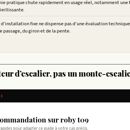
ie pratique chute rapidement en usage réel, notamment une f
ieillissante.
 d'installation fixe ne dispense pas d'une évaluation technique
e passage, du giron et de la pente.
eur d’escalier, pas un monte-escali
SÉ
ecommandation sur roby t09
rapides pour adapter ce guide à votre cas précis.