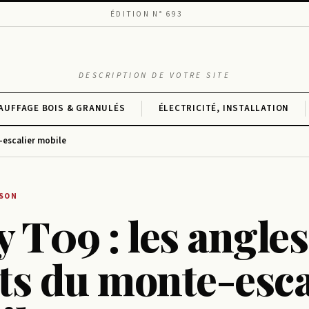
ÉDITION N° 693
DESCRIPTION DE VOTRE SITE
AUFFAGE BOIS & GRANULÉS
ÉLECTRICITÉ, INSTALLATION
-escalier mobile
ISON
 T09 : les angles
s du monte-esca