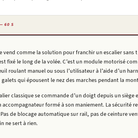
— 60 S
e vend comme la solution pour franchir un escalier sans t
est fixé le long de la volée. C’est un module motorisé co
uil roulant manuel ou sous l’utilisateur à l’aide d’un harn
s galets qui épousent le nez des marches pendant la mont
alier classique se commande d’un doigt depuis un siège
un accompagnateur formé à son maniement. La sécurité r
 Pas de blocage automatique sur rail, pas de ceinture ven
in ne sert à rien.