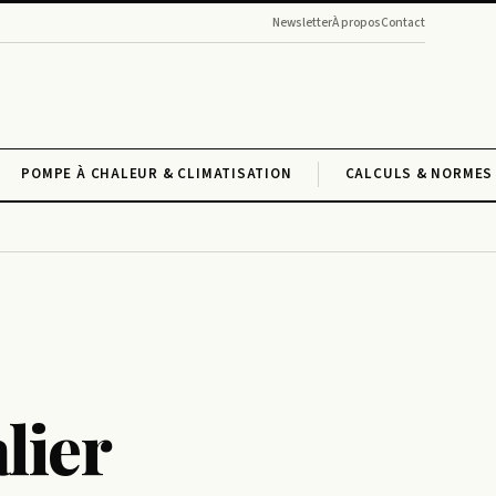
Newsletter
À propos
Contact
POMPE À CHALEUR & CLIMATISATION
CALCULS & NORMES 
lier