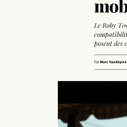
mob
Le Roby T09
compatibilit
posent des c
Par
Marc Vandepoe