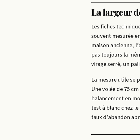
La largeur d
Les fiches techniqu
souvent mesurée en 
maison ancienne, l’e
pas toujours la mêm
virage serré, un pa
La mesure utile se p
Une volée de 75 cm d
balancement en mont
test à blanc chez le
taux d’abandon aprè