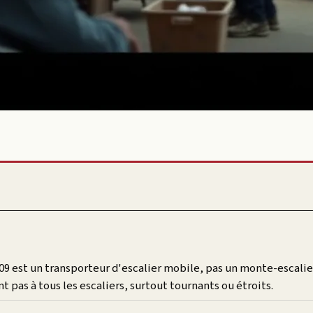
9 est un transporteur d'escalier mobile, pas un monte-escalier 
t pas à tous les escaliers, surtout tournants ou étroits.