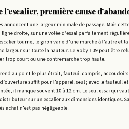
e l’escalier, première cause d’aband
es annoncent une largeur minimale de passage. Mais cette
ligne droite, sur une volée d’essai parfaitement régulièr
scalier tourne, le giron varie d’une marche à l’autre et la
e largeur sur toute la hauteur. Le Roby T09 peut être ref
lier trop court ou une contremarche trop haute.
rend au point le plus étroit, fauteuil compris, accoudoir
’ouverture suffit pour l’appareil seul ; avec le fauteuil et
ée, il manque souvent 10 à 12 cm. Le seul essai qui vaut
 distributeur sur un escalier aux dimensions identiques. Sa
s achat n’est pas négligeable.