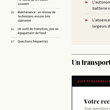
L'autonom
souvent
batterie v
Maintenance : un réseau de
techniciens encore très
L'absence
clairsemé
largeurs d
Un outil de transition, pas un
équipement de fond
Questions fréquentes
Un transport
QUIZ PERSONNALI
Votre r
Trois questions 