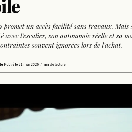
ile
 promet un accès facilité sans travaux. Mais 
é avec l'escalier, son autonomie réelle et sa 
ontraintes souvent ignorées lors de l'achat.
le
·
Publié le
21 mai 2026
·
7 min de lecture