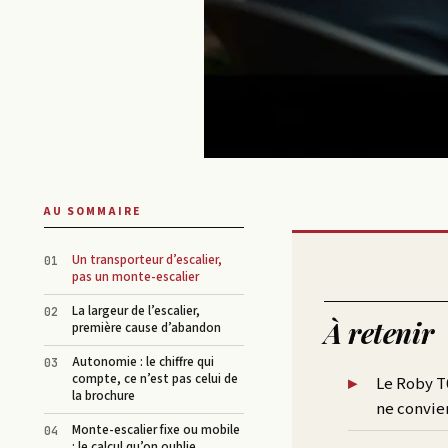
AU SOMMAIRE
Un transporteur d’escalier,
pas un monte-escalier
La largeur de l’escalier,
À retenir
première cause d’abandon
Autonomie : le chiffre qui
compte, ce n’est pas celui de
Le Roby T0
la brochure
ne convien
Monte-escalier fixe ou mobile
: le calcul qu’on oublie