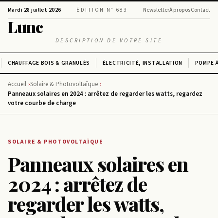
Mardi 28 juillet 2026
ÉDITION N° 683
Newsletter
À propos
Contact
Lunc
DESCRIPTION DE VOTRE SITE
CHAUFFAGE BOIS & GRANULÉS
ÉLECTRICITÉ, INSTALLATION
POMPE À
Accueil
Solaire & Photovoltaïque
Panneaux solaires en 2024 : arrêtez de regarder les watts, regardez
votre courbe de charge
SOLAIRE & PHOTOVOLTAÏQUE
Panneaux solaires en
2024 : arrêtez de
regarder les watts,