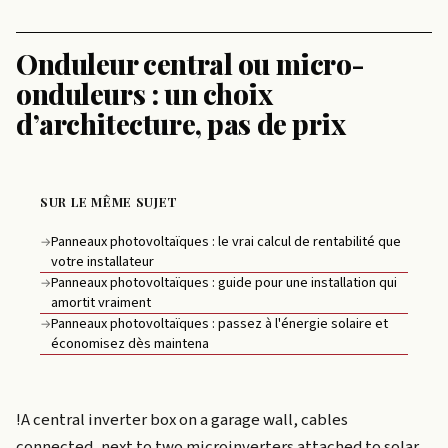
Onduleur central ou micro-
onduleurs : un choix
d’architecture, pas de prix
SUR LE MÊME SUJET
Panneaux photovoltaïques : le vrai calcul de rentabilité que
→
votre installateur
Panneaux photovoltaïques : guide pour une installation qui
→
amortit vraiment
Panneaux photovoltaïques : passez à l'énergie solaire et
→
économisez dès maintena
!A central inverter box on a garage wall, cables
connected, next to two microinverters attached to solar