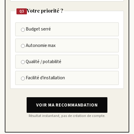
Votre priorité ?
Q3
Budget serré
Autonomie max
Qualité / potabilité
Facilité d'installation
VOIR MA RECOMMANDATION
Résultat instantané, pas de création de compte.