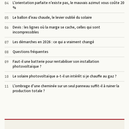
L’orientation parfaite n’existe pas, le mauvais azimut vous coûte 20
%
Le ballon d’eau chaude, le levier oublié du solaire
Devis : les lignes où la marge se cache, celles qui sont
incompressibles
Les démarches en 2026 : ce qui a vraiment changé
Questions fréquentes
Faut-il une batterie pour rentabiliser son installation
photovoltaïque ?
Le solaire photovoltaïque a-t-il un intérêt si je chauffe au gaz ?
L’ombrage d’une cheminée sur un seul panneau suffit-il à ruiner la
production totale ?