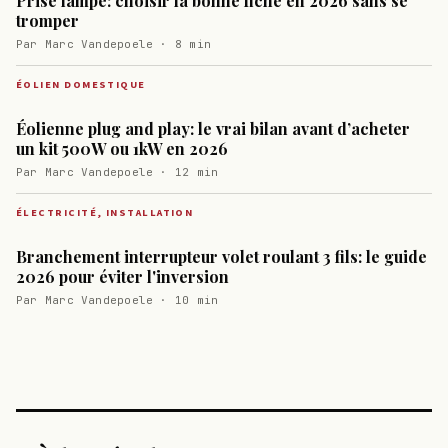
Prise lampe: choisir la bonne fiche en 2026 sans se
tromper
Par Marc Vandepoele · 8 min
ÉOLIEN DOMESTIQUE
Éolienne plug and play: le vrai bilan avant d’acheter
un kit 500W ou 1kW en 2026
Par Marc Vandepoele · 12 min
ÉLECTRICITÉ, INSTALLATION
Branchement interrupteur volet roulant 3 fils: le guide
2026 pour éviter l'inversion
Par Marc Vandepoele · 10 min