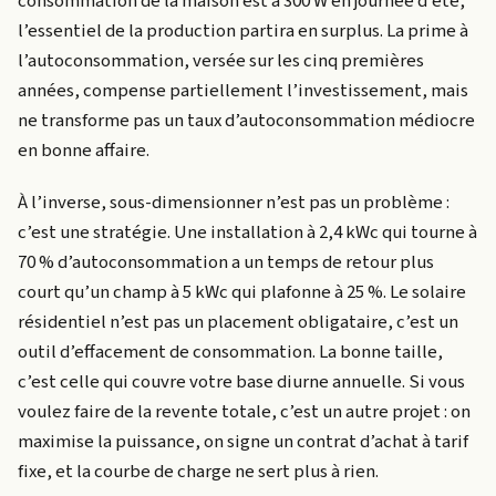
consommation de la maison est à 300 W en journée d’été,
l’essentiel de la production partira en surplus. La prime à
l’autoconsommation, versée sur les cinq premières
années, compense partiellement l’investissement, mais
ne transforme pas un taux d’autoconsommation médiocre
en bonne affaire.
À l’inverse, sous-dimensionner n’est pas un problème :
c’est une stratégie. Une installation à 2,4 kWc qui tourne à
70 % d’autoconsommation a un temps de retour plus
court qu’un champ à 5 kWc qui plafonne à 25 %. Le solaire
résidentiel n’est pas un placement obligataire, c’est un
outil d’effacement de consommation. La bonne taille,
c’est celle qui couvre votre base diurne annuelle. Si vous
voulez faire de la revente totale, c’est un autre projet : on
maximise la puissance, on signe un contrat d’achat à tarif
fixe, et la courbe de charge ne sert plus à rien.