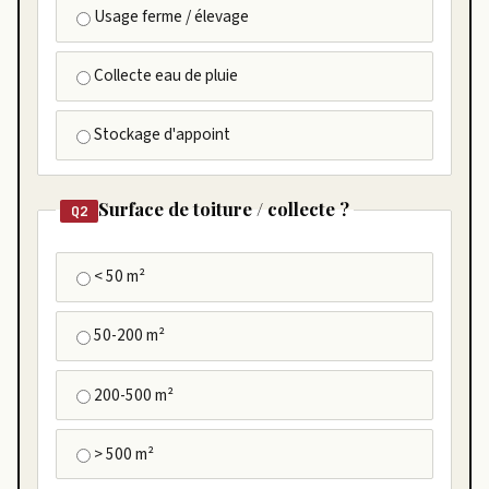
Usage ferme / élevage
Collecte eau de pluie
Stockage d'appoint
Surface de toiture / collecte ?
Q2
< 50 m²
50-200 m²
200-500 m²
> 500 m²