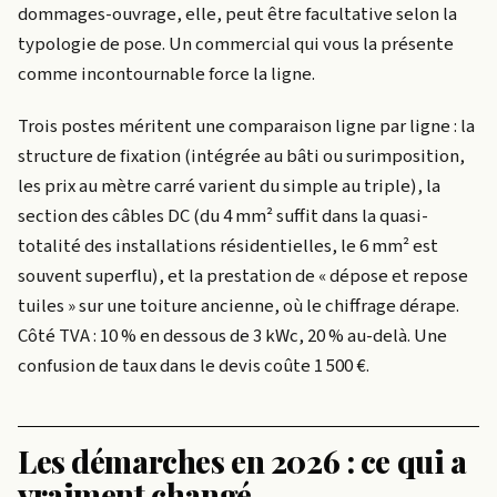
dommages-ouvrage, elle, peut être facultative selon la
typologie de pose. Un commercial qui vous la présente
comme incontournable force la ligne.
Trois postes méritent une comparaison ligne par ligne : la
structure de fixation (intégrée au bâti ou surimposition,
les prix au mètre carré varient du simple au triple), la
section des câbles DC (du 4 mm² suffit dans la quasi-
totalité des installations résidentielles, le 6 mm² est
souvent superflu), et la prestation de « dépose et repose
tuiles » sur une toiture ancienne, où le chiffrage dérape.
Côté TVA : 10 % en dessous de 3 kWc, 20 % au-delà. Une
confusion de taux dans le devis coûte 1 500 €.
Les démarches en 2026 : ce qui a
vraiment changé