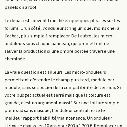
panels on a roof
Le débat est souvent tranché en quelques phrases sur les
forums. D’un côté, l’onduleur string unique, moins cher à
l’achat, plus simple à remplacer. De l’autre, les micro-
onduleurs sous chaque panneau, qui promettent de
sauver la production si une ombre portée traverse une
cheminée.
La vraie question est ailleurs. Les micro-onduleurs
permettent d’étendre le champ plus tard, module par
module, sans se soucier de la compatibilité de tension. Si
votre budget actuel est serré mais que la toiture est
grande, c’est un argument massif. Sur une toiture simple
plein sud sans masque, l’onduleur central reste le
meilleur rapport fiabilité/maintenance. Un onduleur
string se change en 10 ans pour 800 à 1 200 €. Remplacer un