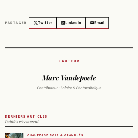
Twitter
LinkedIn
Email
PARTAGER
L'AUTEUR
Marc Vandepoele
Contributeur · Solaire & Photovoltaïque
DERNIERS ARTICLES
Publiés récemment
CHAUFFAGE BOIS & GRANULÉS