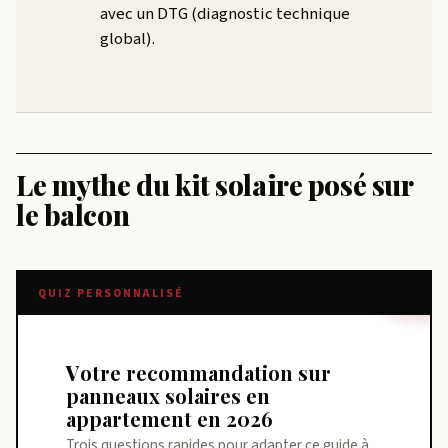
avec un DTG (diagnostic technique
global).
Le mythe du kit solaire posé sur
le balcon
QUIZ PERSONNALISÉ
Votre recommandation sur
panneaux solaires en
appartement en 2026
Trois questions rapides pour adapter ce guide à