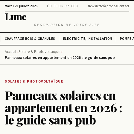
Mardi 28 juillet 2026
ÉDITION N° 683
Newsletter
À propos
Contact
Lunc
DESCRIPTION DE VOTRE SITE
CHAUFFAGE BOIS & GRANULÉS
ÉLECTRICITÉ, INSTALLATION
POMPE À
Accueil
Solaire & Photovoltaïque
Panneaux solaires en appartement en 2026 : le guide sans pub
SOLAIRE & PHOTOVOLTAÏQUE
Panneaux solaires en
appartement en 2026 :
le guide sans pub