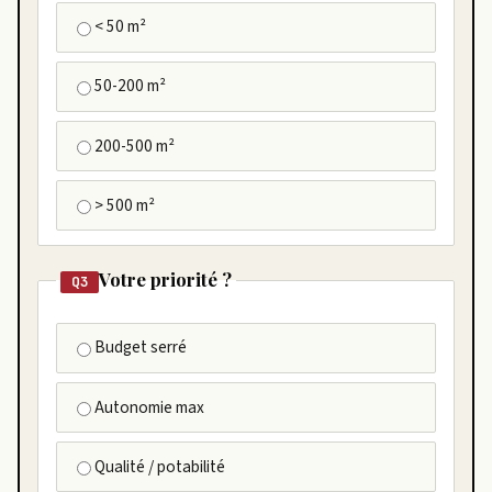
< 50 m²
50-200 m²
200-500 m²
> 500 m²
Votre priorité ?
Q3
Budget serré
Autonomie max
Qualité / potabilité