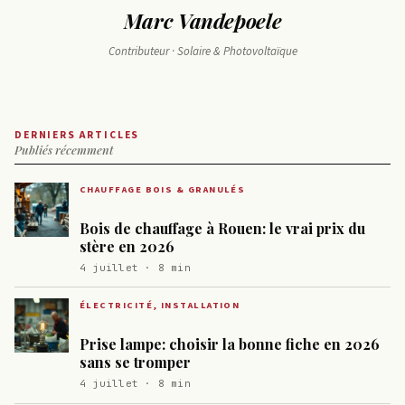
Marc Vandepoele
Contributeur · Solaire & Photovoltaïque
DERNIERS ARTICLES
Publiés récemment
CHAUFFAGE BOIS & GRANULÉS
Bois de chauffage à Rouen: le vrai prix du
stère en 2026
4 juillet · 8 min
ÉLECTRICITÉ, INSTALLATION
Prise lampe: choisir la bonne fiche en 2026
sans se tromper
4 juillet · 8 min