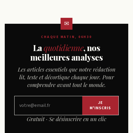
CHAQUE MATIN, 06H30
La
quotidienne
, nos
meilleures analyses
Les articles essentiels que notre rédaction
lit, teste et décortique chaque jour. Pour
comprendre avant tout le monde.
JE
M'INSCRIS
Gratuit · Se désinscrire en un clic