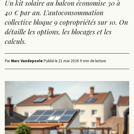
Un kit solaire au balcon économise 30 à
40 € par an. L’autoconsommation
collective bloque 9 copropriétés sur 10. On
détaille les options, les blocages et les
calculs.
Par
Marc Vandepoele
·
Publié le
21 mai 2026
·
9 min de lecture