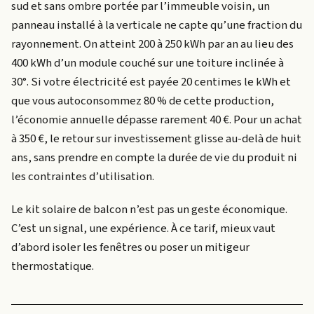
sud et sans ombre portée par l’immeuble voisin, un
panneau installé à la verticale ne capte qu’une fraction du
rayonnement. On atteint 200 à 250 kWh par an au lieu des
400 kWh d’un module couché sur une toiture inclinée à
30°. Si votre électricité est payée 20 centimes le kWh et
que vous autoconsommez 80 % de cette production,
l’économie annuelle dépasse rarement 40 €. Pour un achat
à 350 €, le retour sur investissement glisse au-delà de huit
ans, sans prendre en compte la durée de vie du produit ni
les contraintes d’utilisation.
Le kit solaire de balcon n’est pas un geste économique.
C’est un signal, une expérience. À ce tarif, mieux vaut
d’abord isoler les fenêtres ou poser un mitigeur
thermostatique.