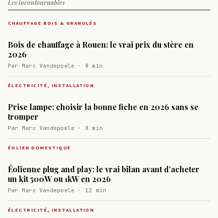
Les incontournables
CHAUFFAGE BOIS & GRANULÉS
Bois de chauffage à Rouen: le vrai prix du stère en
2026
Par Marc Vandepoele · 8 min
ÉLECTRICITÉ, INSTALLATION
Prise lampe: choisir la bonne fiche en 2026 sans se
tromper
Par Marc Vandepoele · 8 min
ÉOLIEN DOMESTIQUE
Éolienne plug and play: le vrai bilan avant d’acheter
un kit 500W ou 1kW en 2026
Par Marc Vandepoele · 12 min
ÉLECTRICITÉ, INSTALLATION