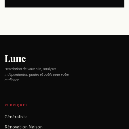
Lunc
Description de votre site, analyses
indépendantes, guides et outils pour votre
audience.
RUBRIQUES
Généraliste
Rénovation Maison