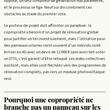
oppose, un seul compteur de génération mal paramétré,
et le processus se fige. Neuf sur dix combinent ces
obstacles au stade du premier vote.
Le porteur de projet doit affronter un paradoxe : la
copropriété a besoin d’un projet de rénovation global
pour justifier un tel investissement, mais l’initiative pour
des panneaux solaires vient souvent d’un individu isolé.
Arriver en AG avec un devis de 12 000 € sans avoir fait voter
un DTG, c’est garanti d’être retoqué. Les aides collectives
existent, mais elles sont fléchées vers des programmes de
rénovation complets, pas vers un module photovoltaïque
seul.
Pourquoi une copropriété ne
branche pas un panneau sur les