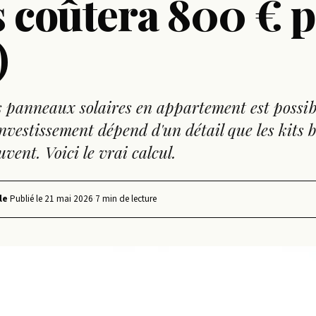
 coûtera 800 € 
)
es panneaux solaires en appartement est possibl
nvestissement dépend d'un détail que les kits 
vent. Voici le vrai calcul.
le
·
Publié le
21 mai 2026
·
7 min de lecture