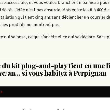
asse accessible, et vous voulez brancher un panneau pour 
ricité. L’idée n’est pas absurde. Mais entre le kit à 400 € 
tallation qui tient cinq ans sans déclencher un courrier du
fiches produits ne montrent pas.
 ce qui se pose, ce qui s’achète et ce qui se déclare. Sans
du kit plug-and-play tient en une li
/an… si vous habitez à Perpignan
SÉ