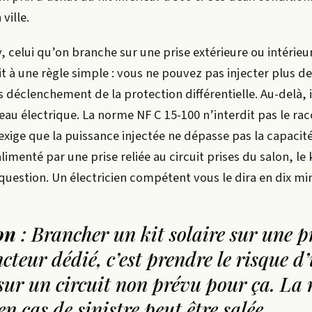
ville.
, celui qu’on branche sur une prise extérieure ou intérieu
t à une règle simple : vous ne pouvez pas injecter plus d
s déclenchement de la protection différentielle. Au-delà, i
leau électrique. La norme NF C 15-100 n’interdit pas le r
 exige que la puissance injectée ne dépasse pas la capacité
limenté par une prise reliée au circuit prises du salon, le 
question. Un électricien compétent vous le dira en dix mi
on
: Brancher un kit solaire sur une p
cteur dédié, c’est prendre le risque d
sur un circuit non prévu pour ça. La 
en cas de sinistre peut être salée.