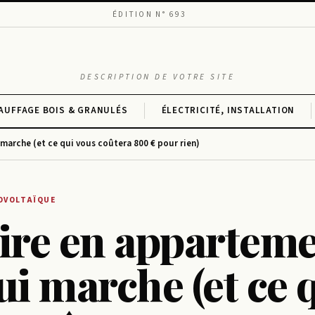
ÉDITION N° 693
DESCRIPTION DE VOTRE SITE
AUFFAGE BOIS & GRANULÉS
ÉLECTRICITÉ, INSTALLATION
 marche (et ce qui vous coûtera 800 € pour rien)
OVOLTAÏQUE
ire en apparteme
ui marche (et ce 