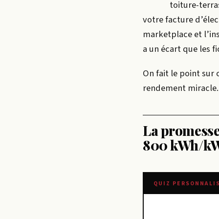
toiture-terr
votre facture d’élect
marketplace et l’ins
a un écart que les 
On fait le point sur
rendement miracle.
La promesse 
800 kWh/kWc
QUIZ PERSONNALI