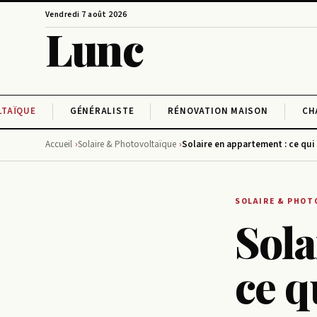
Vendredi 7 août 2026
Lunc
LTAÏQUE
GÉNÉRALISTE
RÉNOVATION MAISON
CH
Accueil
Solaire & Photovoltaïque
Solaire en appartement : ce qui
SOLAIRE & PHOT
Sola
ce q