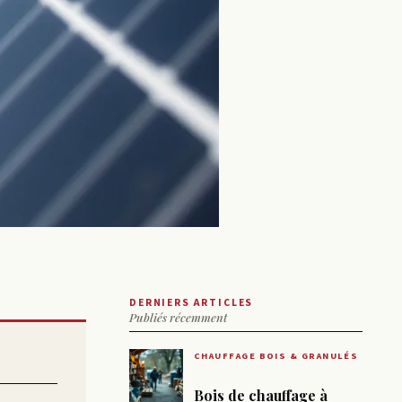
DERNIERS ARTICLES
Publiés récemment
CHAUFFAGE BOIS & GRANULÉS
Bois de chauffage à