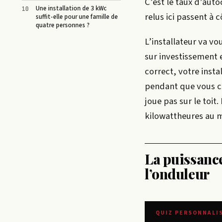
C’est le taux d’auto
Une installation de 3 kWc
relus ici passent à c
suffit-elle pour une famille de
quatre personnes ?
L’installateur va v
sur investissement e
correct, votre insta
pendant que vous con
joue pas sur le toit
kilowattheures au m
La puissance
l’onduleur
QUIZ PERSONNALI