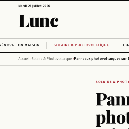
Mardi 28 juillet 2026
Lunc
RÉNOVATION MAISON
SOLAIRE & PHOTOVOLTAÏQUE
CH
Accueil
Solaire & Photovoltaïque
Panneaux photovoltaïques sur 100
SOLAIRE & PHOT
Pan
phot