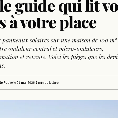
 le guide qui lit v
s à votre place
es panneaux solaires sur une maison de 100 m² 
tre onduleur central et micro-onduleurs,
ation et revente. Voici les pièges que les devi
s.
le
·
Publié le
21 mai 2026
·
7 min de lecture