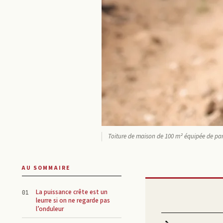
Toiture de maison de 100 m² équipée de pan
AU SOMMAIRE
La puissance crête est un
leurre si on ne regarde pas
l’onduleur