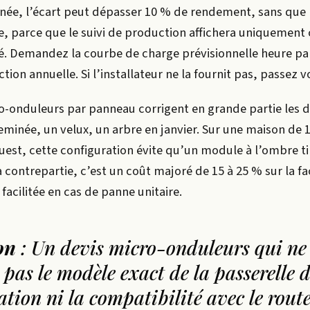
nnée, l’écart peut dépasser 10 % de rendement, sans que 
he, parce que le suivi de production affichera uniquement
é. Demandez la courbe de charge prévisionnelle heure pa
ion annuelle. Si l’installateur ne la fournit pas, passez 
cro-onduleurs par panneau corrigent en grande partie les 
minée, un velux, un arbre en janvier. Sur une maison de 
uest, cette configuration évite qu’un module à l’ombre ti
La contrepartie, c’est un coût majoré de 15 à 25 % sur la fa
acilitée en cas de panne unitaire.
on
: Un devis micro-onduleurs qui ne
pas le modèle exact de la passerelle 
ion ni la compatibilité avec le rout