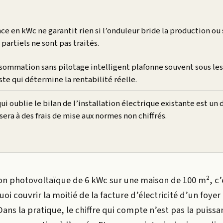
ce en kWc ne garantit rien si l’onduleur bride la production ou s
artiels ne sont pas traités.
sommation sans pilotage intelligent plafonne souvent sous les 
este qui détermine la rentabilité réelle.
ui oublie le bilan de l’installation électrique existante est un 
era à des frais de mise aux normes non chiffrés.
ion photovoltaïque de 6 kWc sur une maison de 100 m², c’
uoi couvrir la moitié de la facture d’électricité d’un foyer
ans la pratique, le chiffre qui compte n’est pas la puissa