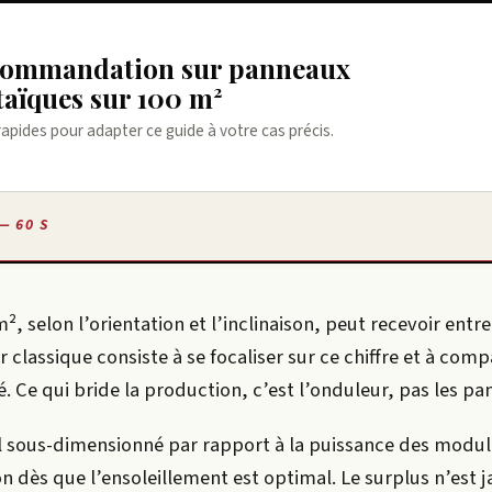
taïques sur 100 m²
rapides pour adapter ce guide à votre cas précis.
— 60 S
², selon l’orientation et l’inclinaison, peut recevoir entre
 classique consiste à se focaliser sur ce chiffre et à comp
é. Ce qui bride la production, c’est l’onduleur, pas les pa
l sous-dimensionné par rapport à la puissance des modul
n dès que l’ensoleillement est optimal. Le surplus n’est 