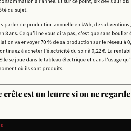
consommation à l’année. Et sur ce point, six devis sur dix
ôté du sujet.
ous parler de production annuelle en kWh, de subventions,
n 8 ans. Ce qu’il ne vous dira pas, c’est que sans boulier
llation va envoyer 70 % de sa production sur le réseau à 
tinuez à acheter l’électricité du soir à 0,22 €. La rentabil
. Elle se joue dans le tableau électrique et dans l’usage qu’
oment où ils sont produits.
 crête est un leurre si on ne regarde
SÉ