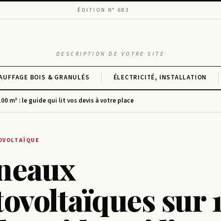
ÉDITION N° 683
DESCRIPTION DE VOTRE SITE
AUFFAGE BOIS & GRANULÉS
ÉLECTRICITÉ, INSTALLATION
 m² : le guide qui lit vos devis à votre place
OVOLTAÏQUE
neaux
ovoltaïques sur 