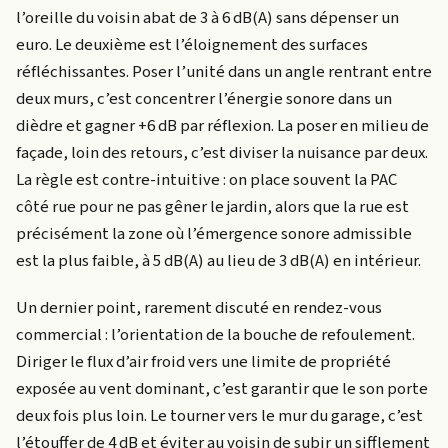
l’oreille du voisin abat de 3 à 6 dB(A) sans dépenser un
euro. Le deuxième est l’éloignement des surfaces
réfléchissantes. Poser l’unité dans un angle rentrant entre
deux murs, c’est concentrer l’énergie sonore dans un
dièdre et gagner +6 dB par réflexion. La poser en milieu de
façade, loin des retours, c’est diviser la nuisance par deux.
La règle est contre-intuitive : on place souvent la PAC
côté rue pour ne pas gêner le jardin, alors que la rue est
précisément la zone où l’émergence sonore admissible
est la plus faible, à 5 dB(A) au lieu de 3 dB(A) en intérieur.
Un dernier point, rarement discuté en rendez-vous
commercial : l’orientation de la bouche de refoulement.
Diriger le flux d’air froid vers une limite de propriété
exposée au vent dominant, c’est garantir que le son porte
deux fois plus loin. Le tourner vers le mur du garage, c’est
l’étouffer de 4 dB et éviter au voisin de subir un sifflement