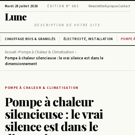
Mardi 28 juillet 2026
ÉDITION N° 683
Newsletter
À propos
Contact
Lunc
DESCRIPTION DE VOTRE SITE
CHAUFFAGE BOIS & GRANULÉS
ÉLECTRICITÉ, INSTALLATION
POMPE À
Accueil
Pompe à Chaleur & Climatisation
Pompe à chaleur silencieuse : le vrai silence est dans le
dimensionnement
POMPE À CHALEUR & CLIMATISATION
Pompe à chaleur
silencieuse : le vrai
silence est dans le