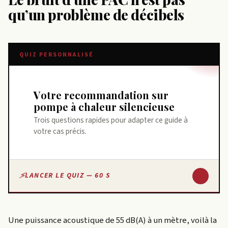
qu’un problème de décibels
QUIZ PERSONNALISÉ
Votre recommandation sur
pompe à chaleur silencieuse
Trois questions rapides pour adapter ce guide à
votre cas précis.
↓
LANCER LE QUIZ — 60 S
Une puissance acoustique de 55 dB(A) à un mètre, voilà la