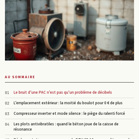
AU SOMMAIRE
Le bruit d’une PAC n’est pas qu’un problème de décibels
L’emplacement extérieur : la moitié du boulot pour 0 € de plus
Compresseur inverter et mode silence : le piège du ralenti forcé
Les plots antivibratiles : quand le béton joue de la caisse de
résonance