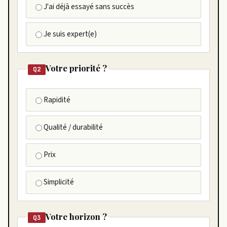
J'ai déjà essayé sans succès
Je suis expert(e)
Votre priorité ?
Q2
Rapidité
Qualité / durabilité
Prix
Simplicité
Votre horizon ?
Q3