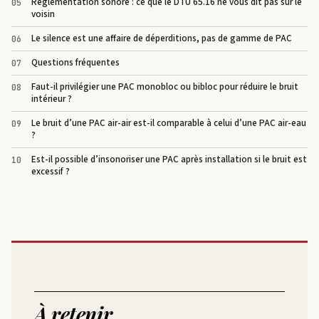
Réglementation sonore : ce que le DTU 65.16 ne vous dit pas sur le
voisin
Le silence est une affaire de déperditions, pas de gamme de PAC
Questions fréquentes
Faut-il privilégier une PAC monobloc ou bibloc pour réduire le bruit
intérieur ?
Le bruit d’une PAC air-air est-il comparable à celui d’une PAC air-eau
?
Est-il possible d’insonoriser une PAC après installation si le bruit est
excessif ?
À retenir