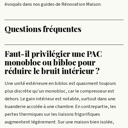
évoqués dans nos guides de Rénovation Maison.
Questions fréquentes
Faut-il privilégier une PAC
monobloc ou bibloc pour
réduire le bruit intérieur ?
Une unité extérieure en bibloc est quasiment toujours
plus discrète qu’un monobloc, car le compresseur est
dehors. Le gain intérieur est notable, surtout dans une
buanderie accolée à une chambre. En contrepartie, les
pertes thermiques sur les liaisons frigorifiques
augmentent légèrement. Sur une maison bien isolée,