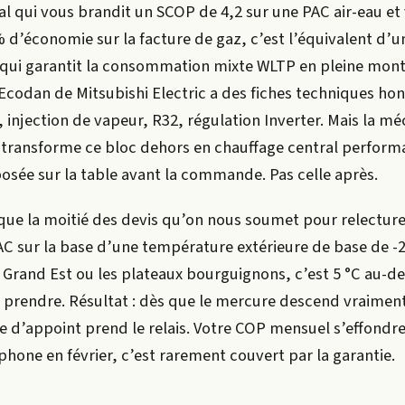
l qui vous brandit un SCOP de 4,2 sur une PAC air-eau et
d’économie sur la facture de gaz, c’est l’équivalent d’
qui garantit la consommation mixte WLTP en pleine mont
Ecodan de Mitsubishi Electric a des fiches techniques hon
 injection de vapeur, R32, régulation Inverter. Mais la m
ui transforme ce bloc dehors en chauffage central performa
osée sur la table avant la commande. Pas celle après.
que la moitié des devis qu’on nous soumet pour relectur
C sur la base d’une température extérieure de base de -2 
 Grand Est ou les plateaux bourguignons, c’est 5 °C au-de
t prendre. Résultat : dès que le mercure descend vraiment
e d’appoint prend le relais. Votre COP mensuel s’effondre.
phone en février, c’est rarement couvert par la garantie.