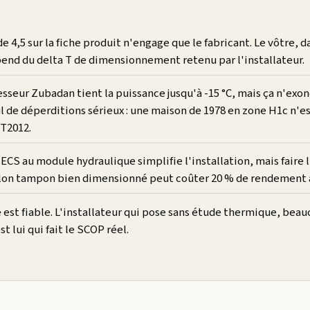
 4,5 sur la fiche produit n'engage que le fabricant. Le vôtre, d
pend du delta T de dimensionnement retenu par l'installateur.
sseur Zubadan tient la puissance jusqu'à -15 °C, mais ça n'exo
l de déperditions sérieux : une maison de 1978 en zone H1c n'e
RT2012.
'ECS au module hydraulique simplifie l'installation, mais faire
llon tampon bien dimensionné peut coûter 20 % de rendement 
 est fiable. L'installateur qui pose sans étude thermique, bea
st lui qui fait le SCOP réel.