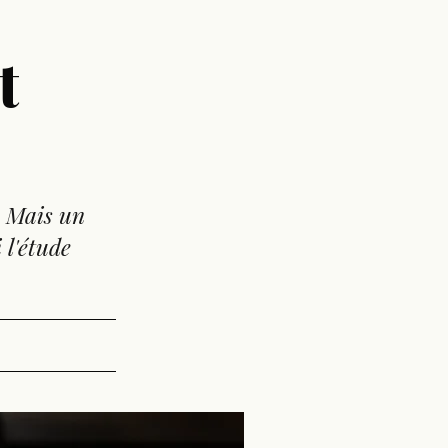
t
. Mais un
 l'étude