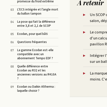
À retenir
promesse du froid extrême
L’ECS intégrée et l’angle mort
du ballon tampon
Un SCOP de
salon, dé
La pose qui fait la différence
entre 3,8 et 2,1 de SCOP
Le compre
Ecodan, pour quel bâti
d'un calcu
Questions fréquentes
pavillon 
La gamme Ecodan est-elle
compatible avec un
Intégrer l
abonnement Tempo EDF ?
sur un ba
Quelle différence entre
Ecodan au R32 et les
La marque
anciennes versions au R410A
moins. C'e
?
Ecodan ou Daikin Altherma :
laquelle choisir ?