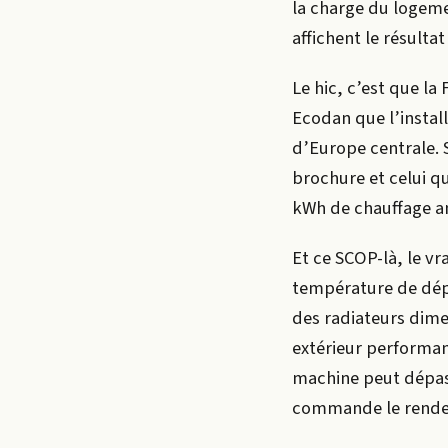
la charge du logeme
affichent le résulta
Le hic, c’est que la
Ecodan que l’instal
d’Europe centrale. S
brochure et celui qu
kWh de chauffage an
Et ce SCOP-là, le vr
température de dépa
des radiateurs dime
extérieur performan
machine peut dépass
commande le rendem