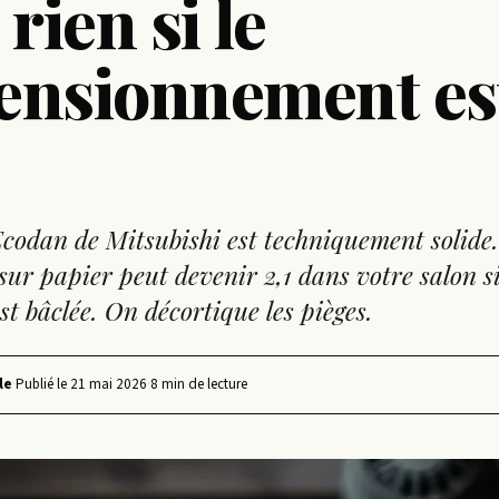
 rien si le
ensionnement es
odan de Mitsubishi est techniquement solide
ur papier peut devenir 2,1 dans votre salon si
t bâclée. On décortique les pièges.
le
·
Publié le
21 mai 2026
·
8 min de lecture