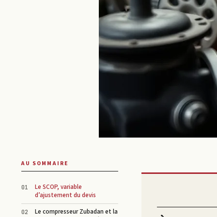
AU SOMMAIRE
Le SCOP, variable
d’ajustement du devis
Le compresseur Zubadan et la