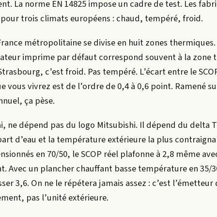
nt. La norme EN 14825 impose un cadre de test. Les fabr
t pour trois climats européens : chaud, tempéré, froid.
 France métropolitaine se divise en huit zones thermiques. 
lateur imprime par défaut correspond souvent à la zone
trasbourg, c’est froid. Pas tempéré. L’écart entre le SCO
e vous vivrez est de l’ordre de 0,4 à 0,6 point. Ramené su
nuel, ça pèse.
ai, ne dépend pas du logo Mitsubishi. Il dépend du delta T
rt d’eau et la température extérieure la plus contraigna
nsionnés en 70/50, le SCOP réel plafonne à 2,8 même av
t. Avec un plancher chauffant basse température en 35/
er 3,6. On ne le répétera jamais assez : c’est l’émetteur 
ent, pas l’unité extérieure.