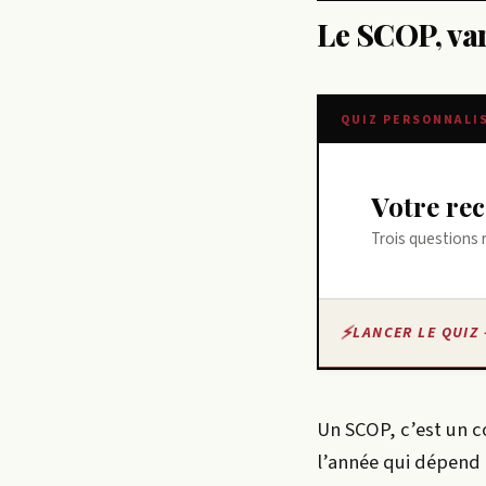
Le SCOP, var
QUIZ PERSONNALI
Votre r
Trois questions 
LANCER LE QUIZ 
Un SCOP, c’est un c
l’année qui dépend 