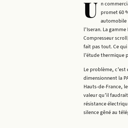
U
n commercia
promet 60 % 
automobile 
l’Iseran. La gamme 
Compresseur scroll,
fait pas tout. Ce q
l’étude thermique p
Le problème, c’est 
dimensionnent la PA
Hauts-de-France, le
valeur qu’il faudrai
résistance électriqu
silence gêné au télé