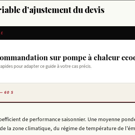
iable d’ajustement du devis
SÉ
ecommandation sur pompe à chaleur eco
rapides pour adapter ce guide à votre cas précis.
— 60 S
oefficient de performance saisonnier. Une moyenne pond
de la zone climatique, du régime de température de l’ém