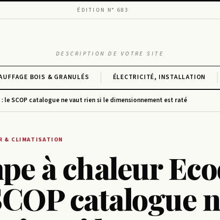
ÉDITION N° 683
DESCRIPTION DE VOTRE SITE
AUFFAGE BOIS & GRANULÉS
ÉLECTRICITÉ, INSTALLATION
: le SCOP catalogue ne vaut rien si le dimensionnement est raté
R & CLIMATISATION
pe à chaleur Ec
 SCOP catalogue 