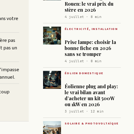
Rouen: le vrai prix du
stère en 2026
4 juillet · 8 min
ans votre
ÉLECTRICITÉ, INSTALLATION
nère pas
Prise lampe: choisir la
st pas un
bonne fiche en 2026
sans se tromper
4 juillet · 8 min
 l'impasse
ÉOLIEN DOMESTIQUE
annuel.
Éolienne plug and play:
ucoup
le vrai bilan avant
d’acheter un kit 500W
ou 1kW en 2026
3 juillet · 12 min
SOLAIRE & PHOTOVOLTAÏQUE