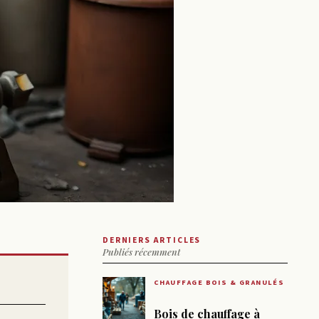
DERNIERS ARTICLES
Publiés récemment
CHAUFFAGE BOIS & GRANULÉS
Bois de chauffage à