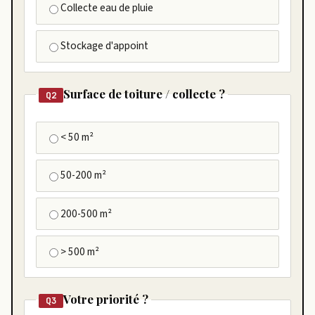
Collecte eau de pluie
Stockage d'appoint
Surface de toiture / collecte ?
Q2
< 50 m²
50-200 m²
200-500 m²
> 500 m²
Votre priorité ?
Q3