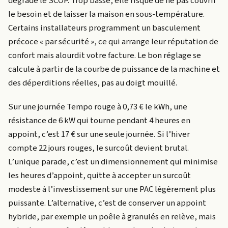
dégrade le SCOP. Trop basse, elle risque de ne pas couvrir
le besoin et de laisser la maison en sous-température.
Certains installateurs programment un basculement
précoce « par sécurité », ce qui arrange leur réputation de
confort mais alourdit votre facture. Le bon réglage se
calcule à partir de la courbe de puissance de la machine et
des déperditions réelles, pas au doigt mouillé.
Sur une journée Tempo rouge à 0,73 € le kWh, une
résistance de 6 kW qui tourne pendant 4 heures en
appoint, c’est 17 € sur une seule journée. Si l’hiver
compte 22 jours rouges, le surcoût devient brutal.
L’unique parade, c’est un dimensionnement qui minimise
les heures d’appoint, quitte à accepter un surcoût
modeste à l’investissement sur une PAC légèrement plus
puissante. L’alternative, c’est de conserver un appoint
hybride, par exemple un poêle à granulés en relève, mais