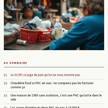
AU SOMMAIRE
Le SCOP, ce juge de paix qu’on ne vous montre pas
Chaudière fioul vs PAC air-eau : ne comparez pas les factures
comme ça
Une maison de 1985 sans isolation, c’est une PAC qui lutte dans le
vide
Les zones d’ombre du devis PAC air-eau à 18 000 €