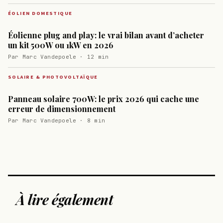
ÉOLIEN DOMESTIQUE
Éolienne plug and play: le vrai bilan avant d’acheter
un kit 500W ou 1kW en 2026
Par Marc Vandepoele · 12 min
SOLAIRE & PHOTOVOLTAÏQUE
Panneau solaire 700W: le prix 2026 qui cache une
erreur de dimensionnement
Par Marc Vandepoele · 8 min
À lire également