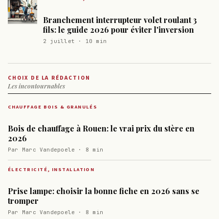
Branchement interrupteur volet roulant 3
fils: le guide 2026 pour éviter l'inversion
2 juillet · 10 min
CHOIX DE LA RÉDACTION
Les incontournables
CHAUFFAGE BOIS & GRANULÉS
Bois de chauffage à Rouen: le vrai prix du stère en
2026
Par Marc Vandepoele · 8 min
ÉLECTRICITÉ, INSTALLATION
Prise lampe: choisir la bonne fiche en 2026 sans se
tromper
Par Marc Vandepoele · 8 min