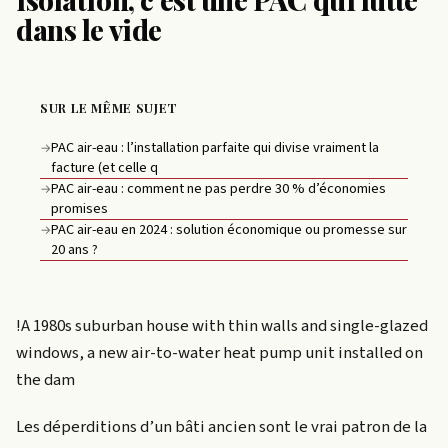
dans le vide
SUR LE MÊME SUJET
PAC air-eau : l’installation parfaite qui divise vraiment la
→
facture (et celle q
PAC air-eau : comment ne pas perdre 30 % d’économies
→
promises
PAC air-eau en 2024 : solution économique ou promesse sur
→
20 ans ?
!A 1980s suburban house with thin walls and single-glazed
windows, a new air-to-water heat pump unit installed on
the dam
Les déperditions d’un bâti ancien sont le vrai patron de la