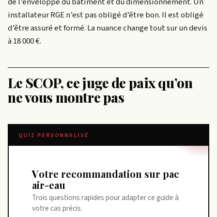
de l’enveloppe du bâtiment et du dimensionnement. Un
installateur RGE n’est pas obligé d’être bon. Il est obligé
d’être assuré et formé. La nuance change tout sur un devis
à 18 000 €.
Le SCOP, ce juge de paix qu’on
ne vous montre pas
QUIZ PERSONNALISÉ
Votre recommandation sur pac
air-eau
Trois questions rapides pour adapter ce guide à
votre cas précis.