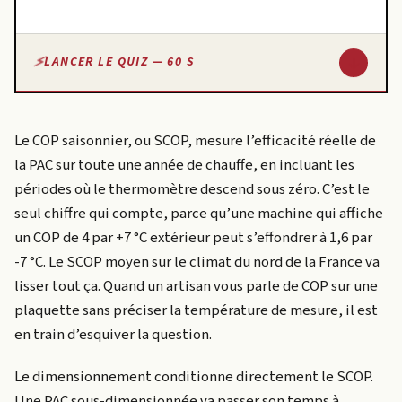
↓
LANCER LE QUIZ — 60 S
Le COP saisonnier, ou SCOP, mesure l’efficacité réelle de
la PAC sur toute une année de chauffe, en incluant les
périodes où le thermomètre descend sous zéro. C’est le
seul chiffre qui compte, parce qu’une machine qui affiche
un COP de 4 par +7 °C extérieur peut s’effondrer à 1,6 par
-7 °C. Le SCOP moyen sur le climat du nord de la France va
lisser tout ça. Quand un artisan vous parle de COP sur une
plaquette sans préciser la température de mesure, il est
en train d’esquiver la question.
Le dimensionnement conditionne directement le SCOP.
Une PAC sous-dimensionnée va passer son temps à