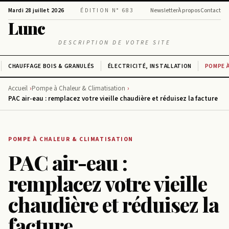
Mardi 28 juillet 2026
ÉDITION N° 683
Newsletter
À propos
Contact
Lunc
DESCRIPTION DE VOTRE SITE
CHAUFFAGE BOIS & GRANULÉS
ÉLECTRICITÉ, INSTALLATION
POMPE À
Accueil
Pompe à Chaleur & Climatisation
PAC air-eau : remplacez votre vieille chaudière et réduisez la facture
POMPE À CHALEUR & CLIMATISATION
PAC air-eau :
remplacez votre vieille
chaudière et réduisez la
facture