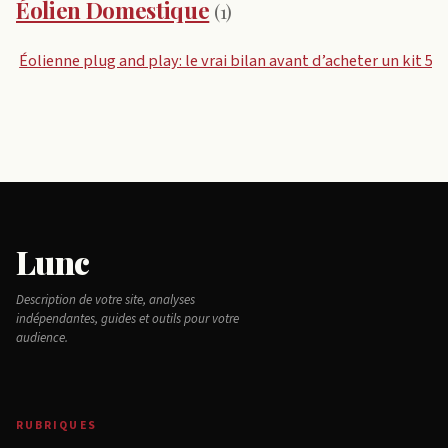
Éolien Domestique
(1)
Éolienne plug and play: le vrai bilan avant d’acheter un kit 5
Lunc
Description de votre site, analyses
indépendantes, guides et outils pour votre
audience.
RUBRIQUES