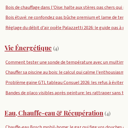
Bois de chauffage dans l’Oise: halte aux stères pas chers qui
Bois étuvé: ne confondez pas bûche premium et lame de terra
Réglage du débit d’air poêle Palazzetti 2026: le guide pas à pa
Vie Énergétique
(4)
Comment tester une sonde de température avec un multimètre
Chauffer sa piscine au bois: le calcul qui calme l'enthousiasme
Problème gaine GTL tableau Consuel 2026: les refus à éviter
Bandes de placo visibles après peinture: les rattraper sans tou
Eau, Chauffe-eau & Récupération
(4)
Chauffe-eau Bosch mobil-home: le gaz qui fige vos douches en