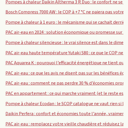
Pompes à chaleur Daikin Altherma 3 R Duo : le confort ne se jo
Bosch Compress 7000 AW : le COP à +7 °C ne paiera pas votre fa
Pompe à chaleur à 1 euro : le mécanisme qui se cachait derrière
PAC air-eau en 2024 : solution économique ou promesse sur 20
Pompe à chaleur silencieuse : le vrai silence est dans le dim
PAC air-eau haute température Yutaki S80 : ce que le COP ne v
PAC Aquarea K : pourquoi l’efficacité énergétique ne tient qu’à 
PAC air-eau : ce que les avis ne disent pas sur les bénéfices éc
PAC air-eau : comment ne pas perdre 30 % d’économies promi
PAC en appartement : ce qui marche vraiment (et le reste est
Pompe à chaleur Ecodan : le SCOP catalogue ne vaut rien si l
Daikin Perfera : confort et économies toute l’année, vraiment 
PAC air-eau : remplacez votre vieille chaudière et réduisez la f