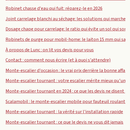
Robinet chasse d'eau qui fuit: réparez-le en 2026
Joint carrelage blanchi au séchage: les solutions qui marchen
Dosage chape pour carrelage: le ratio qui évite un sol qui sonn
Robinets de purge pour mobil-home: le laiton 15 mm qui sauv
À propos de Lunc : on lit vos devis pour vous
Contact : comment nous écrire (et à quoi s'attendre)
Monte-escalier d'occasion : le vrai prix derrière la bonne affair
Monte-escalier tournant : votre escalier mérite mieux qu’un d
Monte-escalier tournant en 2024 : ce que les devis ne disent p
Scalamobil : le monte-escalier mobile pour fauteuil roulant p
Monte-escalier tournant : la vérité sur l'installation rapide
Monte-escalier tournant : ce que le devis ne vous dit jamais