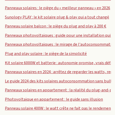
Panneaux solaires : le piège du « meilleur panneau » en 2026
Sunology PLAY : le kit solaire plug & play qui a tout changé
Panneau solaire balcon : le piège du plug and play à 200 €
Panneaux photovoltaïques : guide pour une installation qui 
Panneaux photovoltaïques : le mirage de l'autoconsommatio
Plug and play solaire : le piège de la simplicité
Kit solaire 6000W et batterie : autonomie promise, vrais déf
Panneaux solaires en 2024 : arrêtez de regarder les watts, reg
Le guide 2024 des kits solaires autoconsommation sans bullsh
Panneaux solaires en appartement : la réalité du plug-and-pl
Photovoltaïque en appartement : le guide sans illusion
Panneau solaire 400W : le watt crête ne fait pas le rendement