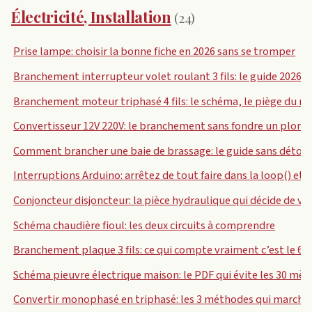
Électricité, Installation
(24)
Prise lampe: choisir la bonne fiche en 2026 sans se tromper
Branchement interrupteur volet roulant 3 fils: le guide 2026 po
Branchement moteur triphasé 4 fils: le schéma, le piège du ne
Convertisseur 12V 220V: le branchement sans fondre un plomb 
Comment brancher une baie de brassage: le guide sans détou
Interruptions Arduino: arrêtez de tout faire dans la loop() et 
Conjoncteur disjoncteur: la pièce hydraulique qui décide de vo
Schéma chaudière fioul: les deux circuits à comprendre
Branchement plaque 3 fils: ce qui compte vraiment c’est le 6
Schéma pieuvre électrique maison: le PDF qui évite les 30 mèt
Convertir monophasé en triphasé: les 3 méthodes qui marchent