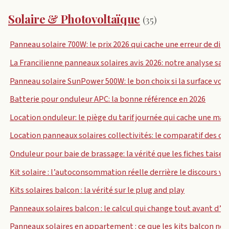
Solaire & Photovoltaïque
(35)
Panneau solaire 700W: le prix 2026 qui cache une erreur de d
La Francilienne panneaux solaires avis 2026: notre analyse san
Panneau solaire SunPower 500W: le bon choix si la surface vou
Batterie pour onduleur APC: la bonne référence en 2026
Location onduleur: le piège du tarif journée qui cache une ma
Location panneaux solaires collectivités: le comparatif des co
Onduleur pour baie de brassage: la vérité que les fiches taisen
Kit solaire : l’autoconsommation réelle derrière le discours ve
Kits solaires balcon : la vérité sur le plug and play
Panneaux solaires balcon : le calcul qui change tout avant d’a
Panneaux solaires en appartement : ce que les kits balcon ne 