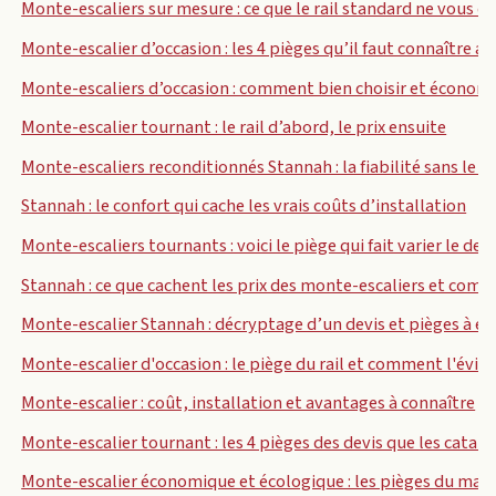
Monte-escaliers sur mesure : ce que le rail standard ne vous di
Monte-escalier d’occasion : les 4 pièges qu’il faut connaître av
Monte-escaliers d’occasion : comment bien choisir et économi
Monte-escalier tournant : le rail d’abord, le prix ensuite
Monte-escaliers reconditionnés Stannah : la fiabilité sans le p
Stannah : le confort qui cache les vrais coûts d’installation
Monte-escaliers tournants : voici le piège qui fait varier le devi
Stannah : ce que cachent les prix des monte-escaliers et comm
Monte-escalier Stannah : décryptage d’un devis et pièges à évi
Monte-escalier d'occasion : le piège du rail et comment l'évite
Monte-escalier : coût, installation et avantages à connaître
Monte-escalier tournant : les 4 pièges des devis que les cata
Monte-escalier économique et écologique : les pièges du mar