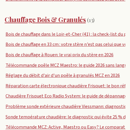
Chauffage Bois & Granulés
(13)
Bois de chauffage dans le Loir-et-Cher (41) : la check-list du 
Bois de chauffage en 33 cm : votre stère n’est pas celui que vo
Bois de chauffage à Rouen: le vrai prix du stère en 2026
Télécommande poêle MCZ Maestro: le guide 2026 sans langue 
Réglage du débit d'air d'un poêle à granulés MCZ en 2026
Réparation carte électronique chaudière Frisquet: le bon réfle
Chaudière Frisquet Eco Radio System: le guide de dépannage s
Problème sonde extérieure chaudière Viessmann: diagnostic
Sonde température chaudière: le diagnostic qui évite 25 % 
Télécommande MCZ: Active, Maestro ou Easy? Le comparatif s