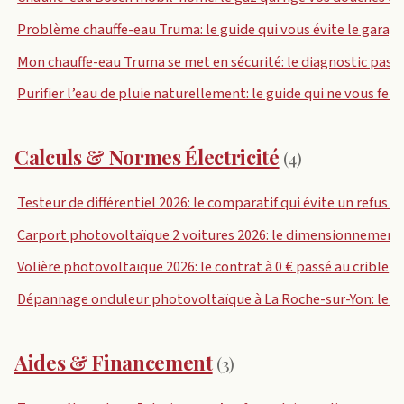
Problème chauffe-eau Truma: le guide qui vous évite le garag
Mon chauffe-eau Truma se met en sécurité: le diagnostic pas à 
Purifier l’eau de pluie naturellement: le guide qui ne vous fera
Calculs & Normes Électricité
(4)
Testeur de différentiel 2026: le comparatif qui évite un refus 
Carport photovoltaïque 2 voitures 2026: le dimensionnement
Volière photovoltaïque 2026: le contrat à 0 € passé au crible
Dépannage onduleur photovoltaïque à La Roche-sur-Yon: le vr
Aides & Financement
(3)