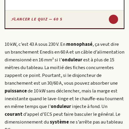
↓
LANCER LE QUIZ — 60 S
10 kW, c’est 43 A sous 230 V. En
monophasé
, ça veut dire
un branchement Enedis en 60 A et un câble d’alimentation
dimensionné en 16 mm² si l’
onduleur
est à plus de 15
mètres du tableau. La moitié des fiches concurrentes
zappent ce point. Pourtant, si le disjoncteur de
branchement est un 30/60 A, vous pouvez absorber une
puissance
de 10 kW sans déclencher, mais la marge est
inexistante quand le lave-linge et le chauffe-eau tournent
en même temps que l’
onduleur
injecte à fond. Un
courant
d’appel d’ECS peut faire basculer le général. Le
dimensionnement du
système
ne s’arrête pas au tableau