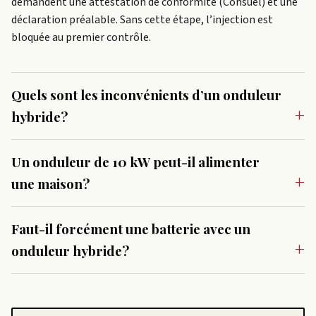
demandent une attestation de conformité (Consuel) et une
déclaration préalable. Sans cette étape, l’injection est
bloquée au premier contrôle.
Quels sont les inconvénients d’un onduleur
hybride?
Un onduleur de 10 kW peut-il alimenter
une maison?
Faut-il forcément une batterie avec un
onduleur hybride?