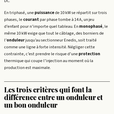
DC.
En triphasé, une
puissance
de 10 kW se répartit sur trois
phases, le
courant
par phase tombe à 14 A, un jeu
d’enfant pour n’importe quel tableau. En
monophasé
, le
même 10 kW exige que tout le câblage, des borniers de
l’
onduleur
jusqu’au sectionneur Enedis, soit traité
comme une ligne à forte intensité. Négliger cette
contrainte, c’est prendre le risque d’une
protection
thermique qui coupe l’injection au moment où la
production est maximale.
Les trois critères qui font la
différence entre un onduleur et
un bon onduleur