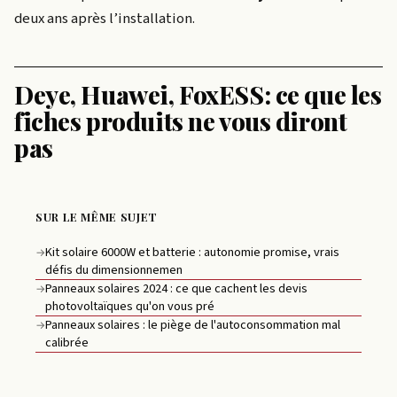
deux ans après l’installation.
Deye, Huawei, FoxESS: ce que les
fiches produits ne vous diront
pas
SUR LE MÊME SUJET
Kit solaire 6000W et batterie : autonomie promise, vrais
→
défis du dimensionnemen
Panneaux solaires 2024 : ce que cachent les devis
→
photovoltaïques qu'on vous pré
Panneaux solaires : le piège de l'autoconsommation mal
→
calibrée