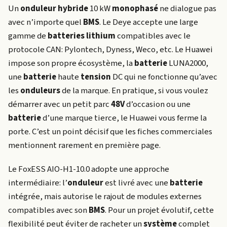
Un
onduleur hybride
10 kW
monophasé
ne dialogue pas
avec n’importe quel
BMS
. Le Deye accepte une large
gamme de
batteries
lithium
compatibles avec le
protocole CAN: Pylontech, Dyness, Weco, etc. Le Huawei
impose son propre écosystème, la
batterie
LUNA2000,
une
batterie
haute
tension
DC qui ne fonctionne qu’avec
les
onduleurs
de la marque. En pratique, si vous voulez
démarrer avec un petit parc
48V
d’occasion ou une
batterie
d’une marque tierce, le Huawei vous ferme la
porte. C’est un point décisif que les fiches commerciales
mentionnent rarement en première page.
Le FoxESS AIO-H1-10.0 adopte une approche
intermédiaire: l’
onduleur
est livré avec une
batterie
intégrée, mais autorise le rajout de modules externes
compatibles avec son
BMS
. Pour un projet évolutif, cette
flexibilité peut éviter de racheter un
système
complet