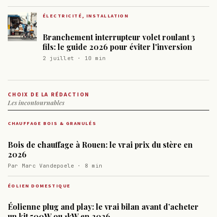
ÉLECTRICITÉ, INSTALLATION
Branchement interrupteur volet roulant 3
fils: le guide 2026 pour éviter l'inversion
2 juillet · 10 min
CHOIX DE LA RÉDACTION
Les incontournables
CHAUFFAGE BOIS & GRANULÉS
Bois de chauffage à Rouen: le vrai prix du stère en
2026
Par Marc Vandepoele · 8 min
ÉOLIEN DOMESTIQUE
Éolienne plug and play: le vrai bilan avant d’acheter
un kit 500W ou 1kW en 2026