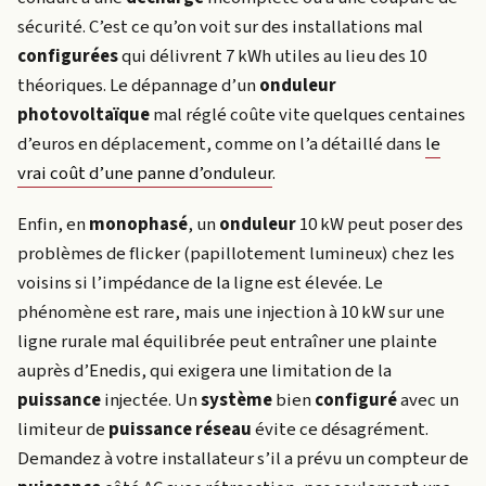
sécurité. C’est ce qu’on voit sur des installations mal
configurées
qui délivrent 7 kWh utiles au lieu des 10
théoriques. Le dépannage d’un
onduleur
photovoltaïque
mal réglé coûte vite quelques centaines
d’euros en déplacement, comme on l’a détaillé dans
le
vrai coût d’une panne d’onduleur
.
Enfin, en
monophasé
, un
onduleur
10 kW peut poser des
problèmes de flicker (papillotement lumineux) chez les
voisins si l’impédance de la ligne est élevée. Le
phénomène est rare, mais une injection à 10 kW sur une
ligne rurale mal équilibrée peut entraîner une plainte
auprès d’Enedis, qui exigera une limitation de la
puissance
injectée. Un
système
bien
configuré
avec un
limiteur de
puissance
réseau
évite ce désagrément.
Demandez à votre installateur s’il a prévu un compteur de