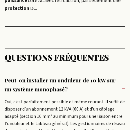
puissance
côté AC avec rétroaction, pas seulement une
protection
DC.
QUESTIONS FRÉQUENTES
Peut-on installer un onduleur de 10 kW sur
un système monophasé?
Oui, c’est parfaitement possible et même courant. Il suffit de
disposer d’un abonnement 12 kVA (60 A) et d’un câblage
adapté (section 16 mm² au minimum pour une liaison entre
l’onduleur et le tableau général). Les gestionnaires de réseau