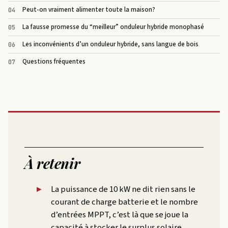
Peut-on vraiment alimenter toute la maison?
La fausse promesse du “meilleur” onduleur hybride monophasé
Les inconvénients d’un onduleur hybride, sans langue de bois
Questions fréquentes
À retenir
La puissance de 10 kW ne dit rien sans le
courant de charge batterie et le nombre
d’entrées MPPT, c’est là que se joue la
capacité à stocker le surplus solaire.