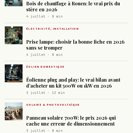
Bois de chauffage à Rouen: le vrai prix du
stère en 2026
4 juillet · 8 min
ÉLECTRICITÉ, INSTALLATION
Prise lampe: choisir la bonne fiche en 2026
sans se tromper
4 juillet · 8 min
ÉOLIEN DOMESTIQUE
Éolienne plug and play: le vrai bilan avant
d’acheter un kit 500W ou 1kW en 2026
3 juillet · 12 min
SOLAIRE & PHOTOVOLTAÏQUE
Panneau solaire 700W: le prix 2026 qui
cache une erreur de dimensionnement
3 juillet · 8 min