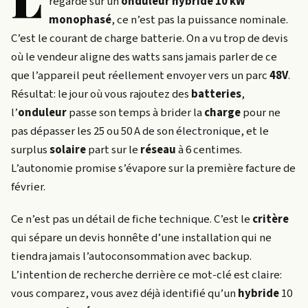
regarde sur un
onduleur hybride 10 kW
monophasé
, ce n’est pas la puissance nominale.
C’est le courant de charge batterie. On a vu trop de devis
où le vendeur aligne des watts sans jamais parler de ce
que l’appareil peut réellement envoyer vers un parc
48V
.
Résultat: le jour où vous rajoutez des
batteries
,
l’
onduleur
passe son temps à brider la
charge
pour ne
pas dépasser les 25 ou 50 A de son électronique, et le
surplus
solaire
part sur le
réseau
à 6 centimes.
L’autonomie promise s’évapore sur la première facture de
février.
Ce n’est pas un détail de fiche technique. C’est le
critère
qui sépare un devis honnête d’une installation qui ne
tiendra jamais l’autoconsommation avec backup.
L’intention de recherche derrière ce mot-clé est claire:
vous comparez, vous avez déjà identifié qu’un
hybride
10