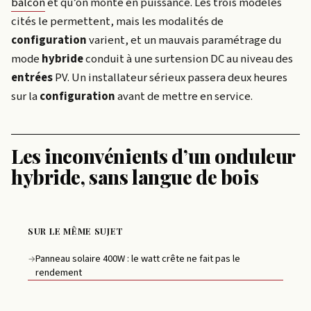
balcon
et qu’on monte en puissance. Les trois modèles
cités le permettent, mais les modalités de
configuration
varient, et un mauvais paramétrage du
mode
hybride
conduit à une surtension DC au niveau des
entrées
PV. Un installateur sérieux passera deux heures
sur la
configuration
avant de mettre en service.
Les inconvénients d’un onduleur
hybride, sans langue de bois
SUR LE MÊME SUJET
Panneau solaire 400W : le watt crête ne fait pas le
→
rendement