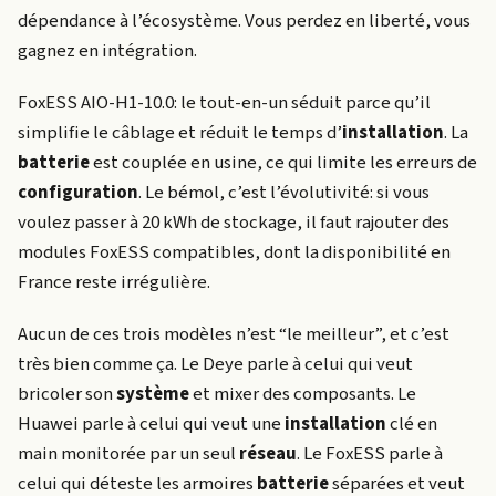
dépendance à l’écosystème. Vous perdez en liberté, vous
gagnez en intégration.
FoxESS AIO-H1-10.0: le tout-en-un séduit parce qu’il
simplifie le câblage et réduit le temps d’
installation
. La
batterie
est couplée en usine, ce qui limite les erreurs de
configuration
. Le bémol, c’est l’évolutivité: si vous
voulez passer à 20 kWh de stockage, il faut rajouter des
modules FoxESS compatibles, dont la disponibilité en
France reste irrégulière.
Aucun de ces trois modèles n’est “le meilleur”, et c’est
très bien comme ça. Le Deye parle à celui qui veut
bricoler son
système
et mixer des composants. Le
Huawei parle à celui qui veut une
installation
clé en
main monitorée par un seul
réseau
. Le FoxESS parle à
celui qui déteste les armoires
batterie
séparées et veut