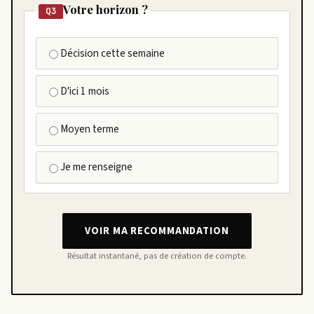
Votre horizon ?
Q3
Décision cette semaine
D'ici 1 mois
Moyen terme
Je me renseigne
VOIR MA RECOMMANDATION
Résultat instantané, pas de création de compte.