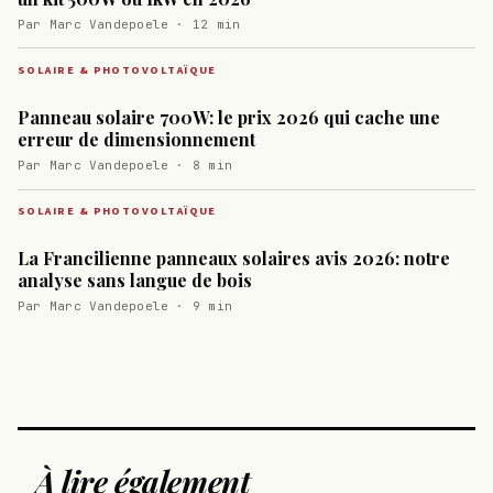
Par Marc Vandepoele · 12 min
SOLAIRE & PHOTOVOLTAÏQUE
Panneau solaire 700W: le prix 2026 qui cache une
erreur de dimensionnement
Par Marc Vandepoele · 8 min
SOLAIRE & PHOTOVOLTAÏQUE
La Francilienne panneaux solaires avis 2026: notre
analyse sans langue de bois
Par Marc Vandepoele · 9 min
À lire également