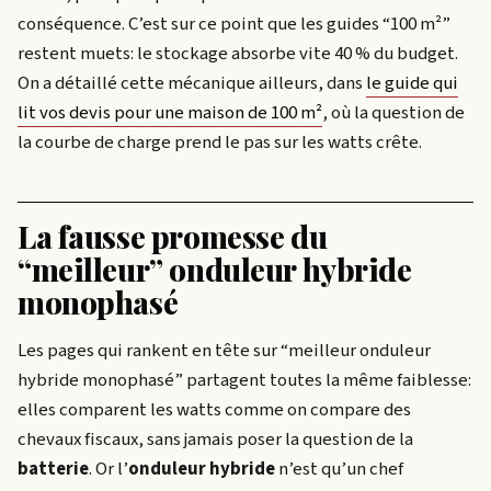
conséquence. C’est sur ce point que les guides “100 m²”
restent muets: le stockage absorbe vite 40 % du budget.
On a détaillé cette mécanique ailleurs, dans
le guide qui
lit vos devis pour une maison de 100 m²
, où la question de
la courbe de charge prend le pas sur les watts crête.
La fausse promesse du
“meilleur” onduleur hybride
monophasé
Les pages qui rankent en tête sur “meilleur onduleur
hybride monophasé” partagent toutes la même faiblesse:
elles comparent les watts comme on compare des
chevaux fiscaux, sans jamais poser la question de la
batterie
. Or l’
onduleur hybride
n’est qu’un chef