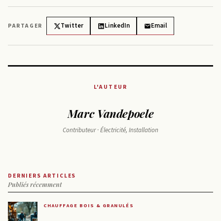
Twitter
LinkedIn
Email
PARTAGER
L'AUTEUR
Marc Vandepoele
Contributeur · Électricité, Installation
DERNIERS ARTICLES
Publiés récemment
CHAUFFAGE BOIS & GRANULÉS