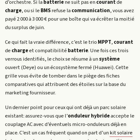
d’orchestre. Si la
batterie
ne suit pas en
courant
de
charge
, ou si le
BMS
refuse la
communication
, vous avez
payé 2 000 à 3 000 € pour une boîte qui va écrêter la moitié
du surplus de juin.
Ce qui fait la vraie différence, c’est le trio
MPPT
,
courant
de
charge
et compatibilité
batterie
. Une fois ces trois
verrous identifiés, le choix se résume à un
système
ouvert (Deye) ou un écosystème fermé (Huawei). Cette
grille vous évite de tomber dans le piège des fiches
comparatives qui attribuent des étoiles sur la base du
marketing fournisseur.
Un dernier point pour ceux qui ont déjà un parc solaire
existant: assurez-vous que l’
onduleur hybride
accepte le
couplage AC avec d’éventuels micro-onduleurs déjà en
place. C’est un cas fréquent quand on part d’un
kit solaire