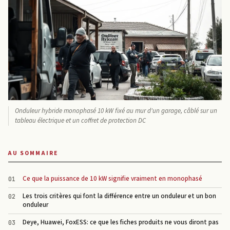
Onduleur hybride monophasé 10 kW fixé au mur d'un garage, câblé sur un
tableau électrique et un coffret de protection DC
AU SOMMAIRE
Ce que la puissance de 10 kW signifie vraiment en monophasé
Les trois critères qui font la différence entre un onduleur et un bon
onduleur
Deye, Huawei, FoxESS: ce que les fiches produits ne vous diront pas