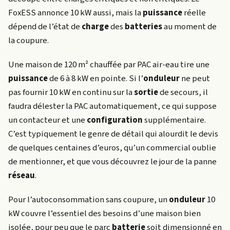
FoxESS annonce 10 kW aussi, mais la
puissance
réelle
dépend de l’état de
charge
des
batteries
au moment de
la coupure.
Une maison de 120 m² chauffée par PAC air-eau tire une
puissance
de 6 à 8 kW en pointe. Si l’
onduleur
ne peut
pas fournir 10 kW en continu sur la
sortie
de secours, il
faudra délester la PAC automatiquement, ce qui suppose
un contacteur et une
configuration
supplémentaire.
C’est typiquement le genre de détail qui alourdit le devis
de quelques centaines d’euros, qu’un commercial oublie
de mentionner, et que vous découvrez le jour de la panne
réseau
.
Pour l’autoconsommation sans coupure, un
onduleur
10
kW couvre l’essentiel des besoins d’une maison bien
isolée, pour peu que le parc
batterie
soit dimensionné en