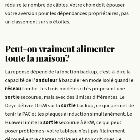
réduire le nombre de câbles. Votre choix doit épouser
votre aversion pour les dépendances propriétaires, pas
un classement sur six étoiles.
Peut-on vraiment alimenter
toute la maison?
La réponse dépend de la fonction backup, c’est-à-dire la
capacité de l’
onduleur
à basculer en mode isolé quand le
réseau
tombe. Les trois modèles cités proposent une
sortie
secourue, mais avec des limites différentes. Le
Deye délivre 10 kW sur la
sortie
backup, ce qui permet de
tenir la PAC et les plaques à induction simultanément. Le
Huawei limite la
sortie
secourue à 8 kW, ce qui peut
poser problème si votre tableau n’est pas filairement
découpé entre charges critiques et non critiques. Le